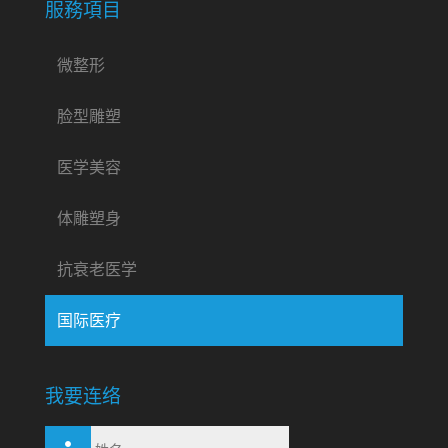
服務項目
微整形
脸型雕塑
医学美容
体雕塑身
抗衰老医学
国际医疗
我要连络