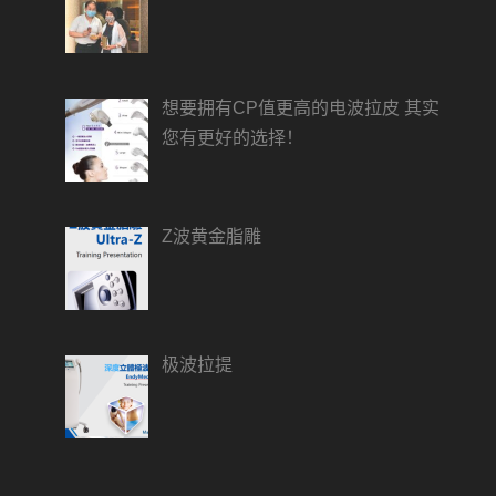
想要拥有CP值更高的电波拉皮 其实
您有更好的选择！
Z波黄金脂雕
极波拉提