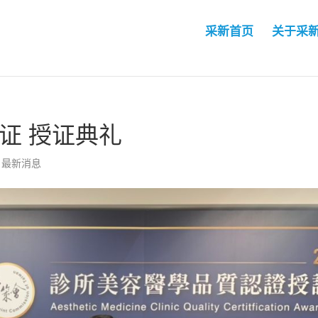
采新首页
关于采
证 授证典礼
,
最新消息