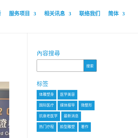
新
服务项目
相关讯息
联络我们
简体
內容搜尋
标签
体雕塑身
医学美容
国际医疗
媒体报导
微整形
抗衰老医学
最新消息
热门疗程
脸型雕塑
著作