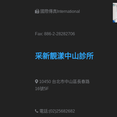
國際傳真International
Fax: 886-2-28282706
采新靚漾中山診所
10450 台北市中山區長春路
16號5F
電話:(02)25682682