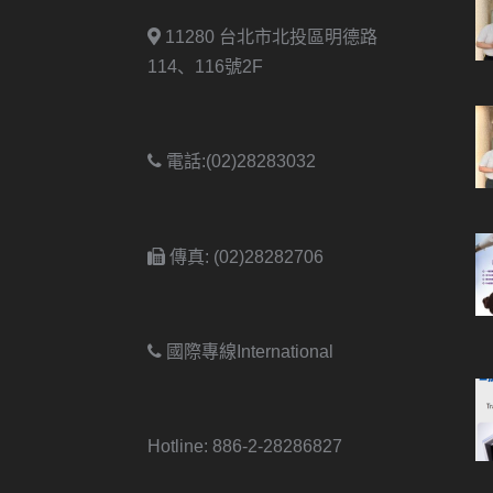
11280 台北市北投區明德路
114、116號2F
電話:(02)28283032
傳真: (02)28282706
國際專線International
Hotline: 886-2-28286827