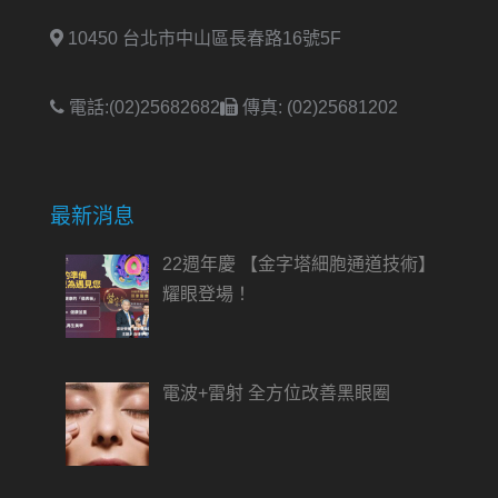
10450 台北市中山區長春路16號5F
電話:(02)25682682
傳真: (02)25681202
最新消息
22週年慶 【金字塔細胞通道技術】
耀眼登場！
電波+雷射 全方位改善黑眼圈