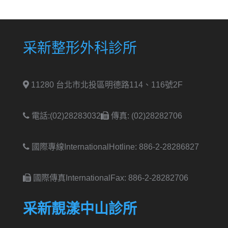
采新整形外科診所
11280 台北市北投區明德路114、116號2F
電話:(02)28283032
傳真: (02)28282706
國際專線International
Hotline: 886-2-28286827
國際傳真International
Fax: 886-2-28282706
采新靚漾中山診所