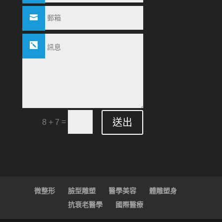
送出
=
8 + 7
微整形
臉型雕塑
醫學美容
體雕塑身
抗衰老醫學
國際醫療