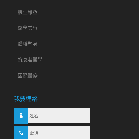
臉型雕塑
醫學美容
體雕塑身
抗衰老醫學
國際醫療
我要連絡