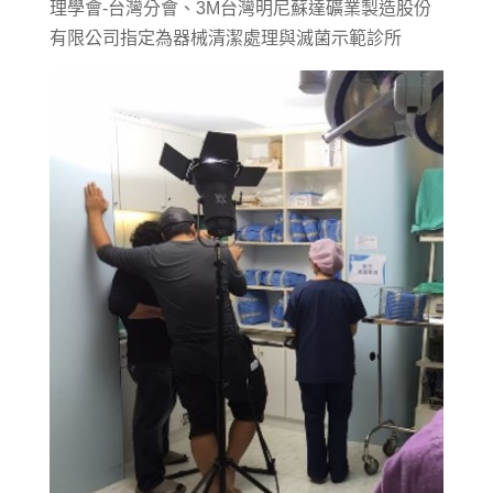
理學會-台灣分會、3M台灣明尼蘇達礦業製造股份
有限公司指定為器械清潔處理與滅菌示範診所