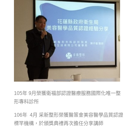
105年 9月榮獲衛福部認證醫療服務國際化唯一整
形專科診所
106年 4月 采新整形榮獲醫策會美容醫學品質認證
標竿機構，於頒獎典禮再次擔任分享講師