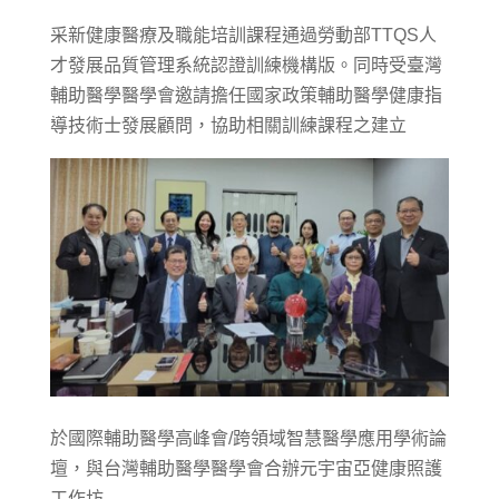
采新健康醫療及職能培訓課程通過勞動部TTQS人
才發展品質管理系統認證訓練機構版。同時受臺灣
輔助醫學醫學會邀請擔任國家政策輔助醫學健康指
導技術士發展顧問，協助相關訓練課程之建立
於國際輔助醫學高峰會/跨領域智慧醫學應用學術論
壇，與台灣輔助醫學醫學會合辦元宇宙亞健康照護
工作坊