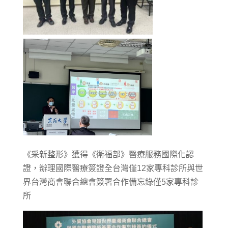
《采新整形》獲得《衛福部》醫療服務國際化認
證，辦理國際醫療簽證全台灣僅12家專科診所與世
界台灣商會聯合總會簽署合作備忘錄僅5家專科診
所