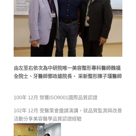
由左至右依次為中研院唯一美容整形專科醫師魏福
全院士、牙醫師鄧政雄院長、 采新整形陳子瑾醫師
100年 12月 榮獲ISO9001國際品質認證
102年 12月 受醫策會邀請演講，就品質監測與改善
活動分享美容醫學品質認證經驗