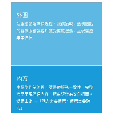
外圓
注重細節及溝通過程、視病猶親，熱情體貼
的醫療服務讓客戶感受備感禮遇，呈現醫療
專業價值
內方
由標準作業流程，讓醫療服務一致性，完整
病歷呈現溝通內容、藉由認證為安全把關。
健康主張 —「魅力需要健康、健康更要魅
力」