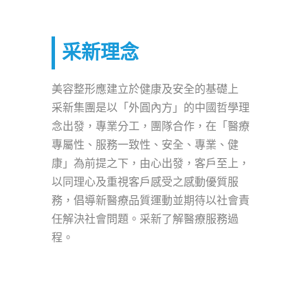
采新理念
美容整形應建立於健康及安全的基礎上
采新集團是以「外圓內方」的中國哲學理
念出發，專業分工，團隊合作，在「醫療
專屬性、服務一致性、安全、專業、健
康」為前提之下，由心出發，客戶至上，
以同理心及重視客戶感受之感動優質服
務，倡導新醫療品質運動並期待以社會責
任解決社會問題。采新了解醫療服務過
程。