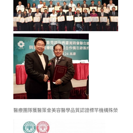
醫療團隊獲醫策會美容醫學品質認證標竿機構殊榮