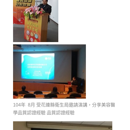
104年 8月 受花連縣衛生局邀請演講，分享美容醫
學品質認證經驗 品質認證經驗