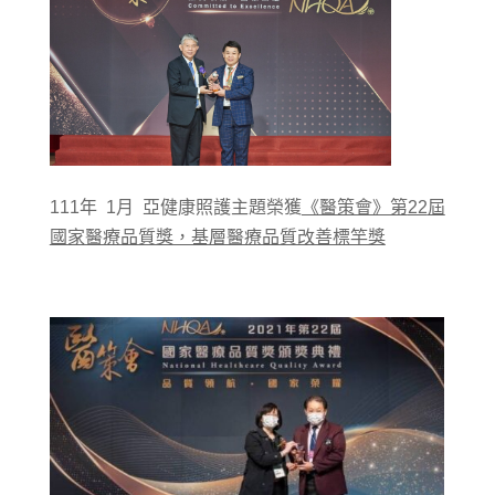
111年 1月 亞健康照護主題榮獲
《醫策會》第
22
屆
國家醫療品質獎，基層醫療品質改善標竿獎