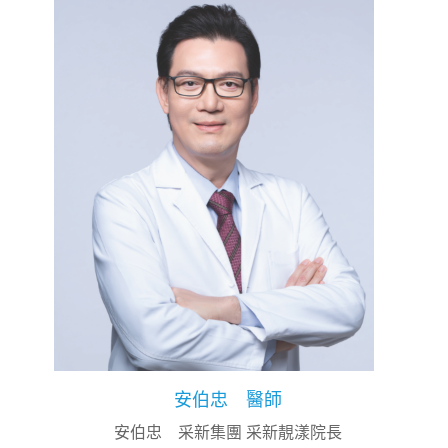
安伯忠 醫師
安伯忠 采新集團 采新靚漾院長