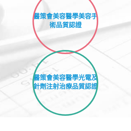
醫策會美容醫學美容手
術品質認證
醫策會美容醫學光電及
針劑注射治療品質認證