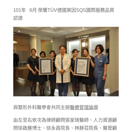
101年 6月 榮獲TÜV德國萊因SQS國際服務品質
認證
與整形外科醫學會共同主辦
醫療管理論壇
由左至右依次為律師顧問張家琦醫師、人力資源顧
問徐啟勝博士、徐永昌院長、林靜芸院長、醫管顧