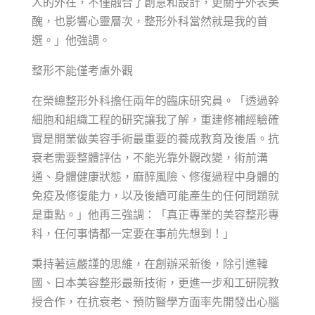
人的外在，不僅融合了創意和設計，更關乎外表美
醜，也影響心靈層次，整形外科當然就是我的首
選。」他強調。
整形不能僅考慮外觀
在榮總整形外科擔任兩年的臨床研究員。「透過幹
細胞和組織工程的研究讓我了解，重建修補經驗確
實是開業做美容手術最重要的養成教育及後盾。抗
衰老需要整體評估，不能光靠外觀改變，術前溝
通、身體健康狀態，麻醉風險、修復過程中身體的
免疫及修復能力，以及後續可能產生的任何問題就
是重點。」他再三強調：「真正專業的美容整形專
科，任何事情都一定要在事前先想到！」
秉持著這嚴謹的思維，在創辦采新後，除引進韓
國、日本美容整形最新技術，更進一步和工研院教
授合作，在抗衰老、預防醫學方面率先開發出心腦