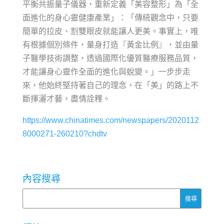
平衡共振量子儀器，重新定義「美容整形」為「全
面進化的身心靈健康產業」：「傳統觀念中，只要
簡單的拉皮、割雙眼皮就能讓人更美。事實上，唯
有根據個別條件，量身打造『黃金比例』，並由量
子醫學技術調整，透過國際化優質醫療服務品質，
才能讓身心靈作全面的進化與蛻變。」一步步走
來，他始終堅持著自己的理念，在「美」的路上不
斷揮灑才藝，盡情詮釋。
https://www.chinatimes.com/newspapers/2020112
8000271-260210?chdtv
內容搜尋