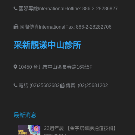
國際專線International
Hotline: 886-2-28286827
國際傳真International
Fax: 886-2-28282706
采新靚漾中山診所
10450 台北市中山區長春路16號5F
電話:(02)25682682
傳真: (02)25681202
最新消息
22週年慶 【金字塔細胞通道技術】