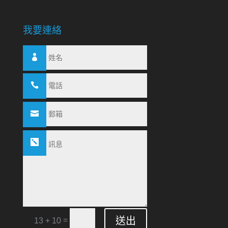
我要連絡
送出
=
13 + 10