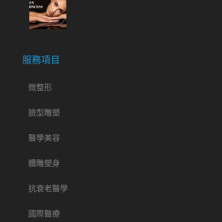
服務項目
微整形
臉型雕塑
醫學美容
體雕塑身
抗衰老醫學
國際醫療