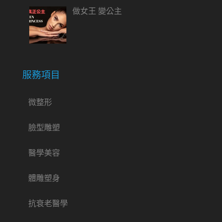
做女王 變公主
服務項目
微整形
臉型雕塑
醫學美容
體雕塑身
抗衰老醫學