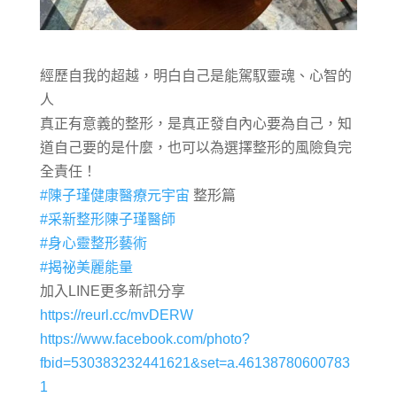
經歷自我的超越，明白自己是能駕馭靈魂、心智的
人
真正有意義的整形，是真正發自內心要為自己，知
道自己要的是什麼，也可以為選擇整形的風險負完
全責任！
#陳子瑾健康醫療元宇宙
整形篇
#采新整形陳子瑾醫師
#身心靈整形藝術
#揭祕美麗能量
加入LINE更多新訊分享
https://reurl.cc/mvDERW
https://www.facebook.com/photo?
fbid=530383232441621&set=a.46138780600783
1