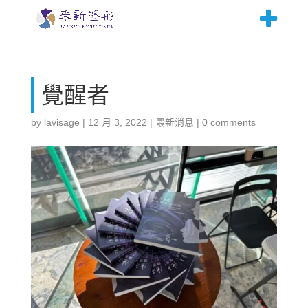
覺醒者
by
lavisage
|
12 月 3, 2022
|
最新消息
|
0 comments