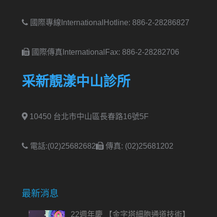
國際專線International
Hotline: 886-2-28286827
國際傳真International
Fax: 886-2-28282706
采新靚漾中山診所
10450 台北市中山區長春路16號5F
電話:(02)25682682
傳真: (02)25681202
最新消息
22週年慶 【金字塔細胞通道技術】