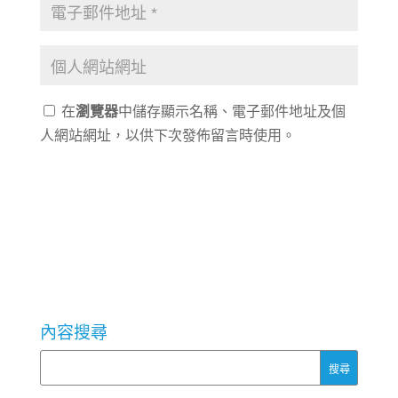
在
瀏覽器
中儲存顯示名稱、電子郵件地址及個
人網站網址，以供下次發佈留言時使用。
內容搜尋