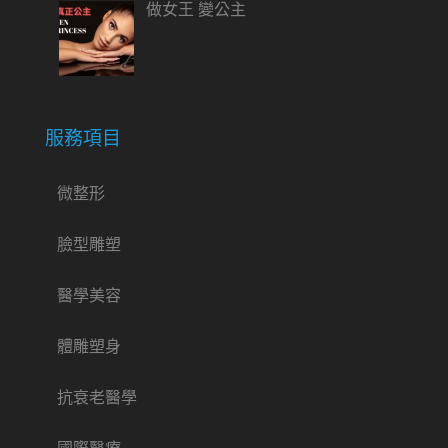
做女王 變公主
服務項目
微整形
臉型雕塑
醫學美容
體雕塑身
抗衰老醫學