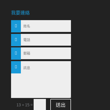
我要連絡
送出
=
13 + 15