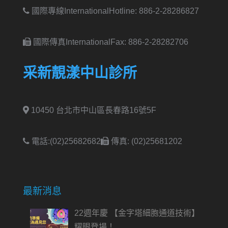
國際專線International
Hotline: 886-2-28286827
國際傳真International
Fax: 886-2-28282706
采新靚漾中山診所
10450 台北市中山區長春路16號5F
電話:(02)25682682
傳真: (02)25681202
最新消息
22週年慶 【金字塔細胞通道技術】
耀眼登場！