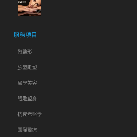
服務項目
微整形
臉型雕塑
醫學美容
體雕塑身
抗衰老醫學
國際醫療