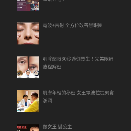
電波+雷射 全方位改善黑眼圈
明眸媚眼30秒迷倒眾生！完美眼周
療程解密
肌膚年輕的秘密 女王電波拉提緊實
澎潤
做女王 變公主