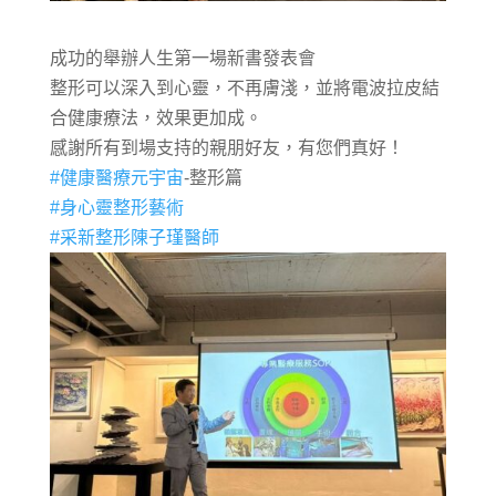
成功的舉辦人生第一場新書發表會
整形可以深入到心靈，不再膚淺，並將電波拉皮結
合健康療法，效果更加成。
感謝所有到場支持的親朋好友，有您們真好！
#健康醫療元宇宙
-整形篇
#身心靈整形藝術
#采新整形陳子瑾醫師