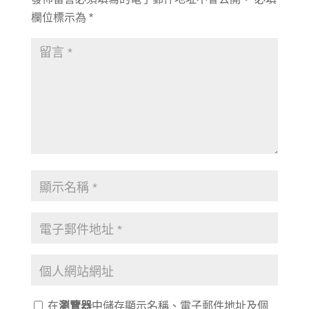
欄位標示為
*
在
瀏覽器
中儲存顯示名稱、電子郵件地址及個