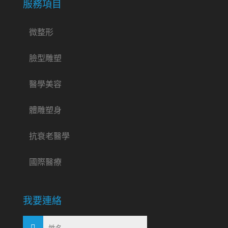
服務項目
微整形
臉型雕塑
醫學美容
體雕塑身
抗衰老醫學
國際醫療
我要連絡