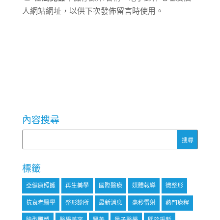
人網站網址，以供下次發佈留言時使用。
內容搜尋
標籤
亞健康照護
再生美學
國際醫療
媒體報導
微整形
抗衰老醫學
整形診所
最新消息
毫秒雷射
熱門療程