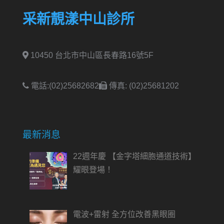
采新靚漾中山診所
10450 台北市中山區長春路16號5F
電話:(02)25682682
傳真: (02)25681202
最新消息
22週年慶 【金字塔細胞通道技術】
耀眼登場！
電波+雷射 全方位改善黑眼圈