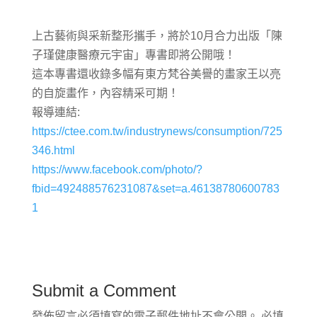
上古藝術與采新整形攜手，將於10月合力出版「陳
子瑾健康醫療元宇宙」專書即將公開哦！
這本專書還收錄多幅有東方梵谷美譽的畫家王以亮
的自旋畫作，內容精采可期！
報導連結:
https://ctee.com.tw/industrynews/consumption/725
346.html
https://www.facebook.com/photo/?
fbid=492488576231087&set=a.46138780600783
1
Submit a Comment
發佈留言必須填寫的電子郵件地址不會公開。
必填