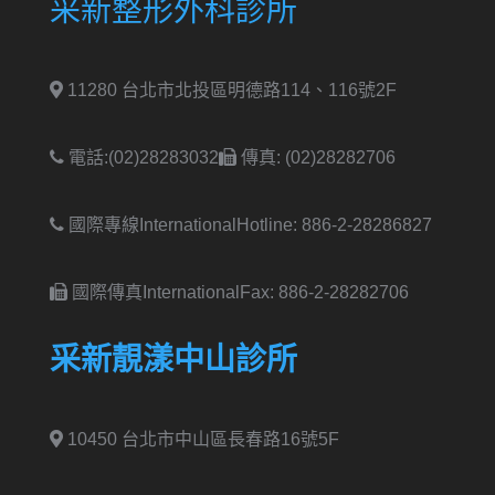
采新整形外科診所
11280 台北市北投區明德路114、116號2F
電話:(02)28283032
傳真: (02)28282706
國際專線International
Hotline: 886-2-28286827
國際傳真International
Fax: 886-2-28282706
采新靚漾中山診所
10450 台北市中山區長春路16號5F