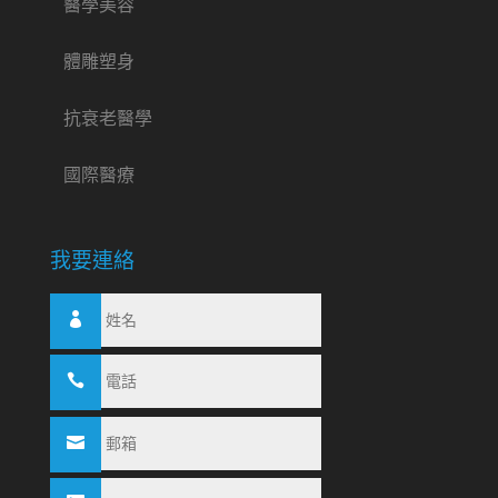
醫學美容
體雕塑身
抗衰老醫學
國際醫療
我要連絡