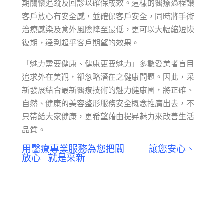
期關懷追蹤及回診以確保成效。這樣的醫療過程讓
客戶放心有安全感，並確保客戶安全，同時將手術
治療感染及意外風險降至最低，更可以大幅縮短恢
復期，達到超乎客戶期望的效果。
「魅力需要健康、健康更要魅力」多數愛美者盲目
追求外在美觀，卻忽略潛在之健康問題。因此，采
新發展結合最新醫療技術的魅力健康圈，將正確、
自然、健康的美容整形服務安全概念推廣出去，不
只帶給大家健康，更希望藉由提昇魅力來改善生活
品質。
用醫療專業服務為您把關 讓您安心、
放心 就是采新