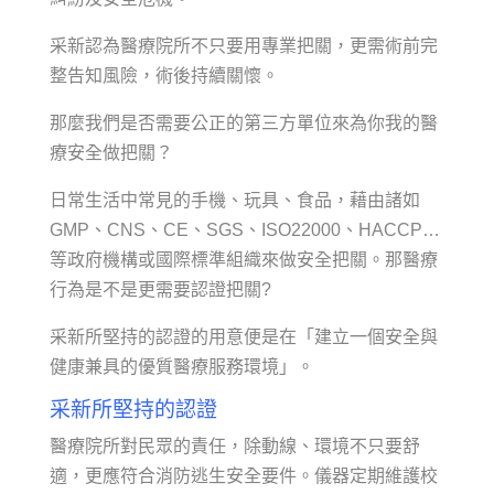
采新認為醫療院所不只要用專業把關，更需術前完
整告知風險，術後持續關懷。
那麼我們是否需要公正的第三方單位來為你我的醫
療安全做把關？
日常生活中常見的手機、玩具、食品，藉由諸如
GMP、CNS、CE、SGS、ISO22000、HACCP…
等政府機構或國際標準組織來做安全把關。那醫療
行為是不是更需要認證把關?
采新所堅持的認證的用意便是在「建立一個安全與
健康兼具的優質醫療服務環境」。
采新所堅持的認證
醫療院所對民眾的責任，除動線、環境不只要舒
適，更應符合消防逃生安全要件。儀器定期維護校