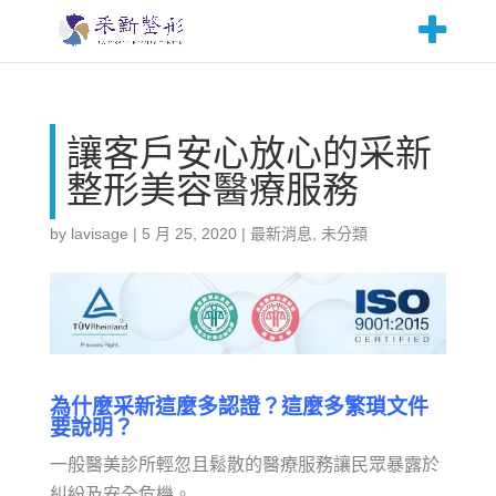
讓客戶安心放心的采新
整形美容醫療服務
by
lavisage
|
5 月 25, 2020
|
最新消息
,
未分類
為什麼采新這麼多認證？這麼多繁瑣文件
要說明？
一般醫美診所輕忽且鬆散的醫療服務讓民眾暴露於
糾紛及安全危機。