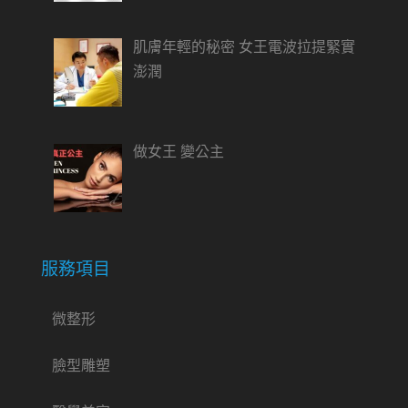
肌膚年輕的秘密 女王電波拉提緊實
澎潤
做女王 變公主
服務項目
微整形
臉型雕塑