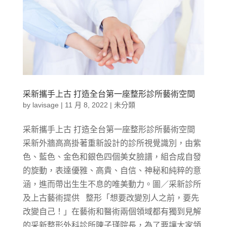
采新攜手上古 打造全台第一座整形診所藝術空間
by
lavisage
|
11 月 8, 2022
|
未分類
采新攜手上古 打造全台第一座整形診所藝術空間
采新外牆高高掛著重新設計的診所視覺識別，由紫
色、藍色、金色和銀色四個美女臉譜，組合成自發
的旋動，表達優雅、高貴、自信、神秘和純粹的意
涵，進而帶出生生不息的唯美動力。圖／采新診所
及上古藝術提供 整形「想要改變別人之前，要先
改變自己！」在藝術和醫術兩個領域都有獨到見解
的采新整形外科診所陳子瑾院長，為了要讓大家領