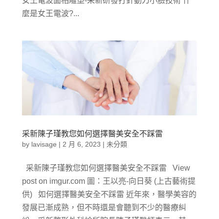
女王電波面相雕塑­-采新研發打針動刀小臉技術 什
麼是女王電波?...
采新陳子瑾教您如何選擇醫美安全不踩雷
by
lavisage
|
2 月 6, 2023
|
未分類
采新陳子瑾教您如何選擇醫美安全不踩雷 View
post on imgur.com 圖：王以亮-向日葵 (上古藝術提
供) 如何選擇醫美安全不踩雷 近年來，醫學美容的
發展已漸成熟，但不時還是會聽到不少的醫療糾