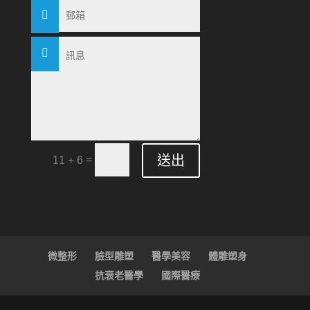
送出
=
11 + 6
微整形
臉型雕塑
醫學美容
體雕塑身
抗衰老醫學
國際醫療