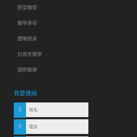
臉型雕塑
醫學美容
體雕塑身
抗衰老醫學
國際醫療
我要連絡