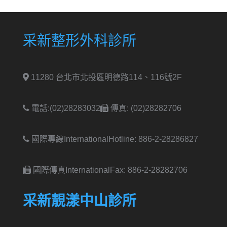
采新整形外科診所
11280 台北市北投區明德路114、116號2F
電話:(02)28283032
傳真: (02)28282706
國際專線International
Hotline: 886-2-28286827
國際傳真International
Fax: 886-2-28282706
采新靚漾中山診所