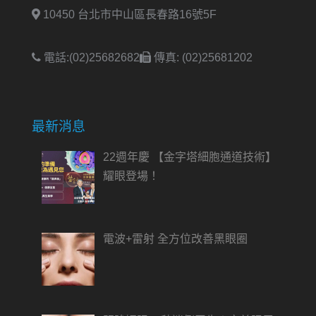
10450 台北市中山區長春路16號5F
電話:(02)25682682
傳真: (02)25681202
最新消息
22週年慶 【金字塔細胞通道技術】
耀眼登場！
電波+雷射 全方位改善黑眼圈