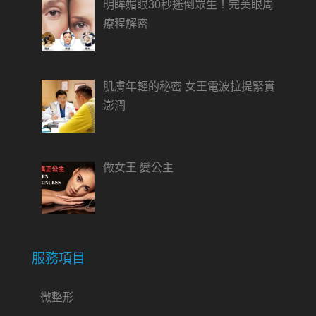
明眸媚眼30秒迷倒眾生！完美眼周
療程解密
肌膚年輕的秘密 女王電波拉提緊實
澎潤
做女王 變公主
服務項目
微整形