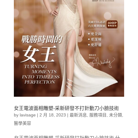
女王電波面相雕塑-采新研發不打針動刀小臉技術
by
lavisage
|
2 月 18, 2023
|
最新消息
,
服務項目
,
未分類
,
醫學美容