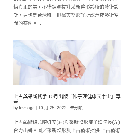
悟真正的美，不惜鉅資提升采新整形診所的藝術設
計，這也是台灣唯一把醫美整形診所改造成藝術空
間的案例。...
上古與采新攜手 10月出版「陳子瑾健康元宇宙」專
書
by
lavisage
|
10 月 25, 2022
|
未分類
上古藝術總監陳虹安(右)與采新整形陳子瑾院長(左)
合力出書。圖／采新整形及上古藝術提供 上古藝術