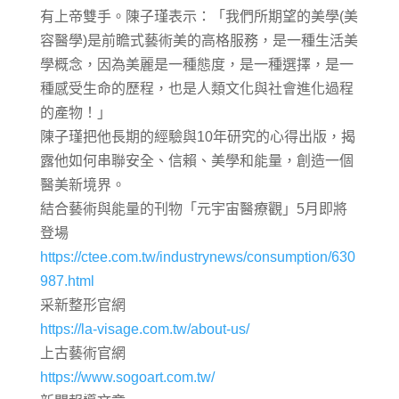
有上帝雙手。陳子瑾表示：「我們所期望的美學(美
容醫學)是前瞻式藝術美的高格服務，是一種生活美
學概念，因為美麗是一種態度，是一種選擇，是一
種感受生命的歷程，也是人類文化與社會進化過程
的產物！」
陳子瑾把他長期的經驗與10年研究的心得出版，揭
露他如何串聯安全、信賴、美學和能量，創造一個
醫美新境界。
結合藝術與能量的刊物「元宇宙醫療觀」5月即將
登場
https://ctee.com.tw/industrynews/consumption/630
987.html
采新整形官網
https://la-visage.com.tw/about-us/
上古藝術官網
https://www.sogoart.com.tw/