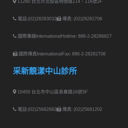
11280 台北市北投區明德路114、116號2F
電話:(02)28283032
傳真: (02)28282706
國際專線International
Hotline: 886-2-28286827
國際傳真International
Fax: 886-2-28282706
采新靚漾中山診所
10450 台北市中山區長春路16號5F
電話:(02)25682682
傳真: (02)25681202