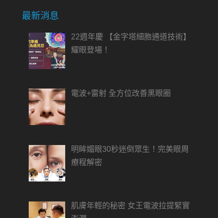
最新消息
22週年慶 【金字塔細胞通道技術】
耀眼登場！
電波+雷射 全方位改善黑眼圈
明眸媚眼30秒迷倒眾生！完美眼周
療程解密
肌膚年輕的秘密 女王電波拉提緊實