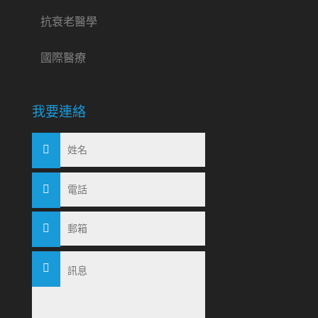
抗衰老醫學
國際醫療
我要連絡