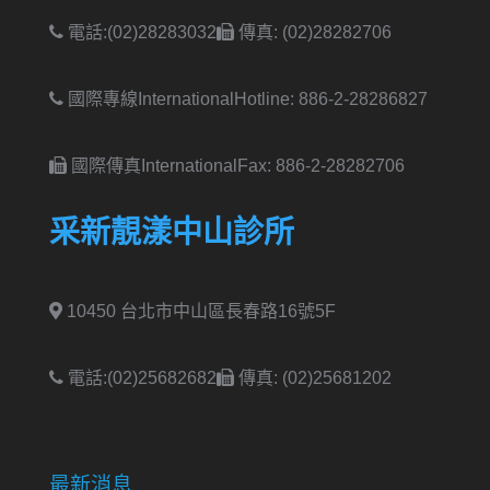
電話:(02)28283032
傳真: (02)28282706
國際專線International
Hotline: 886-2-28286827
國際傳真International
Fax: 886-2-28282706
采新靚漾中山診所
10450 台北市中山區長春路16號5F
電話:(02)25682682
傳真: (02)25681202
最新消息