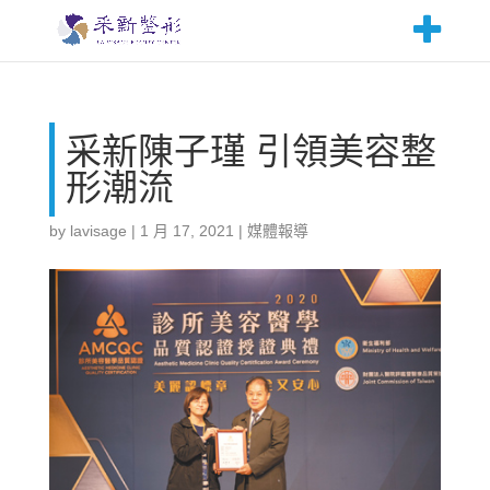
采新陳子瑾 引領美容整
形潮流
by
lavisage
|
1 月 17, 2021
|
媒體報導