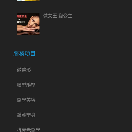
做女王 變公主
服務項目
微整形
臉型雕塑
醫學美容
體雕塑身
抗衰老醫學