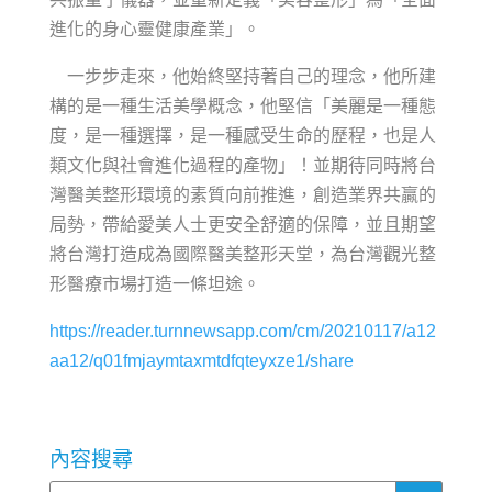
進化的身心靈健康產業」。
一步步走來，他始終堅持著自己的理念，他所建
構的是一種生活美學概念，他堅信「美麗是一種態
度，是一種選擇，是一種感受生命的歷程，也是人
類文化與社會進化過程的產物」！並期待同時將台
灣醫美整形環境的素質向前推進，創造業界共贏的
局勢，帶給愛美人士更安全舒適的保障，並且期望
將台灣打造成為國際醫美整形天堂，為台灣觀光整
形醫療市場打造一條坦途。
https://reader.turnnewsapp.com/cm/20210117/a12
aa12/q01fmjaymtaxmtdfqteyxze1/share
內容搜尋