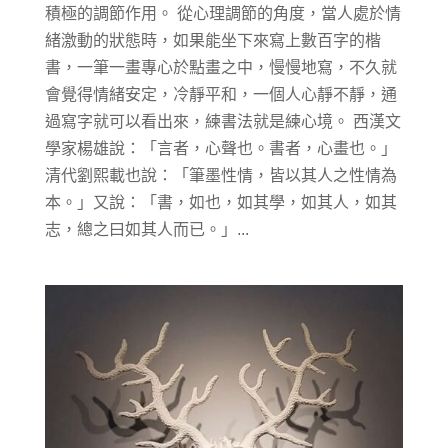
積極的調節作用。 從心理調節的角度，當人處於情
緒激動的狀態時，如果能坐下來寫上數百字的楷
書，一筆一畫專心於點畫之中，慢慢地寫，不久就
會覺得情緒安定，冷靜平和，一個人心靜不靜，通
過寫字就可以看出來，練書法就是練心境。 西漢文
學家楊雄說：「言者，心聲也。書者，心畫也。」
清代劉熙載也說：「筆墨性情，皆以其人之性情為
本。」又說：「書，如也，如其學，如其人，如其
志，總之曰如其人而已。」...