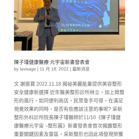
陳子瑾健康醫療 元宇宙新書發表會
by
lavisage
|
11 月 18, 2022
|
最新消息
文 謝振寶 2022.11.18 揭祕美麗能量提供美容整形
安全健康新選擇 近年醫美整形診所林立，加上微整
形的風行，如同便利商店，民眾垂手可得，在滿足
視覺效果的同時，是否有些應該注意的事呢? 采新
整形外科診所院長陳子瑾醫師於11/10《陳子瑾健
康醫療元宇宙 –整形篇》新書發表會首次揭露整形
重要關鍵因素及雷區，采新整形也因此項發現榮獲