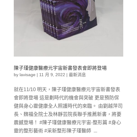
陳子瑾健康醫療元宇宙新書發表會即將登場
by
lavisage
|
11 月 9, 2022
|
最新消息
就在11/10 明天，陳子瑾健康醫療元宇宙新書發表
會即將登場 這是劃時代的機會與突破 更是預防保
健與身心靈健康全人照護時代的來臨。 由劉越萍司
長、魏福全院士及林靜芸院長聯手推薦新書，將要
震撼登場！ #陳子瑾健康醫療元宇宙-整形篇 #身心
靈的整形藝術 #采新整形陳子瑾醫師 ...