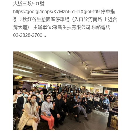
大道三段501號
https://goo.gl/maps/X7MznEYH1XgioEtd9 停車指
引：秋紅谷生態園區停車場（入口於河南路 上近台
灣大道） 主辦單位:采新生技有限公司 聯絡電話
02-2828-2700...