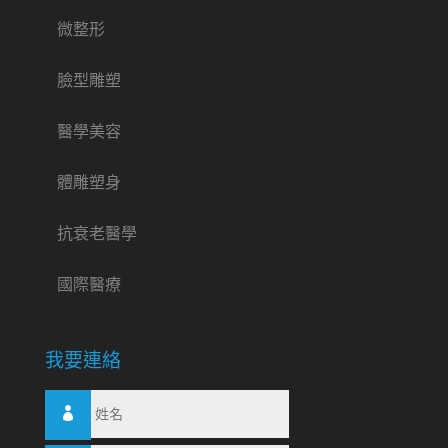
微整形
臉型雕塑
醫學美容
體雕塑身
抗衰老醫學
國際醫療
我要連絡