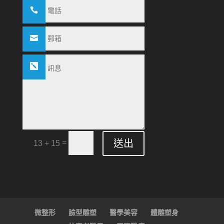
送出
=
13 + 15
微整形
臉型雕塑
醫學美容
體雕塑身