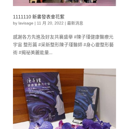
1111110 新書發表會花絮
by
lavisage
|
11 月 20, 2022
|
最新消息
感謝各方先進及好友共襄盛舉 #陳子瑾健康醫療元
宇宙 整形篇 #采新整形陳子瑾醫師 #身心靈整形藝
術 #揭祕美麗能量...