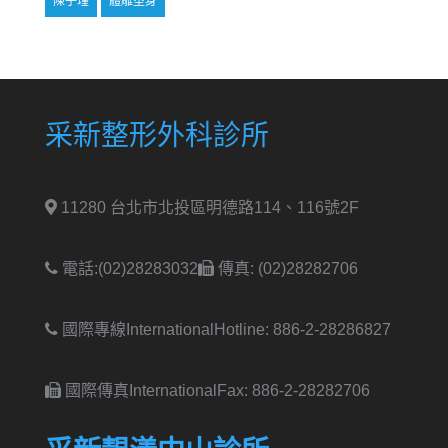
陳子瑾
體雕塑身
采新整形外科診所
11280 台北市北投區明德路114、116號2F
電話:(02)28283032
傳真: (02)28282706
國際專線International
Hotline: 886-2-28286827
國際傳真International
Fax: 886-2-28282706