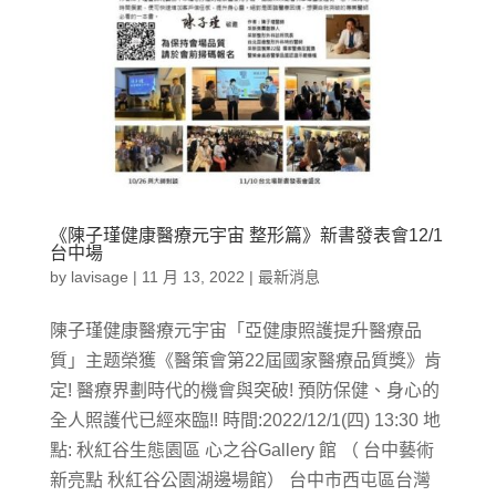
《陳子瑾健康醫療元宇宙 整形篇》新書發表會12/1
台中場
by
lavisage
|
11 月 13, 2022
|
最新消息
陳子瑾健康醫療元宇宙「亞健康照護提升醫療品
質」主题榮獲《醫策會第22屆國家醫療品質獎》肯
定! 醫療界劃時代的機會與突破! 預防保健、身心的
全人照護代已經來臨!! 時間:2022/12/1(四) 13:30 地
點: 秋紅谷生態園區 心之谷Gallery 館 （ 台中藝術
新亮點 秋紅谷公園湖邊場館） 台中市西屯區台灣