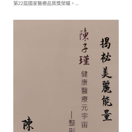
第22屆國家醫療品質獎榮耀。...