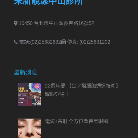
采新靚漾中山診所
10450 台北市中山區長春路16號5F
電話:(02)25682682
傳真: (02)25681202
最新消息
22週年慶 【金字塔細胞通道技術】
耀眼登場！
電波+雷射 全方位改善黑眼圈