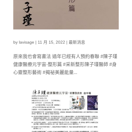
by
lavisage
|
11 月 15, 2022
|
最新消息
原來我也會寫書法 過年已經有人預約春聯 #陳子瑾
健康醫療元宇宙-整形篇 #采新整形陳子瑾醫師 #身
心靈整形藝術 #揭祕美麗能量...