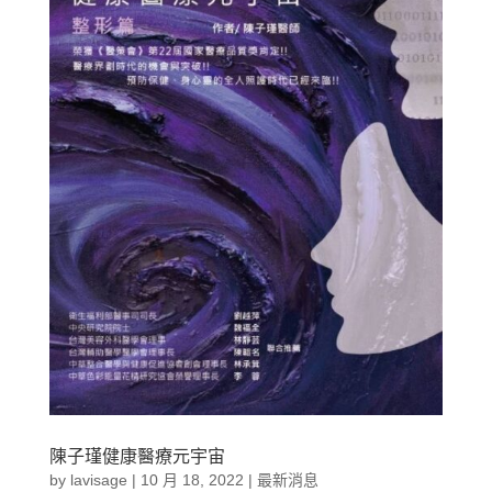
陳子瑾健康醫療元宇宙
by
lavisage
|
10 月 18, 2022
|
最新消息