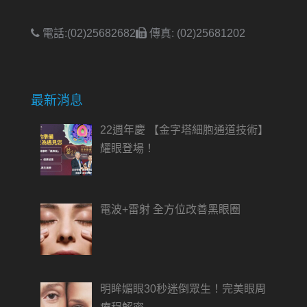
電話:(02)25682682
傳真: (02)25681202
最新消息
22週年慶 【金字塔細胞通道技術】
耀眼登場！
電波+雷射 全方位改善黑眼圈
明眸媚眼30秒迷倒眾生！完美眼周