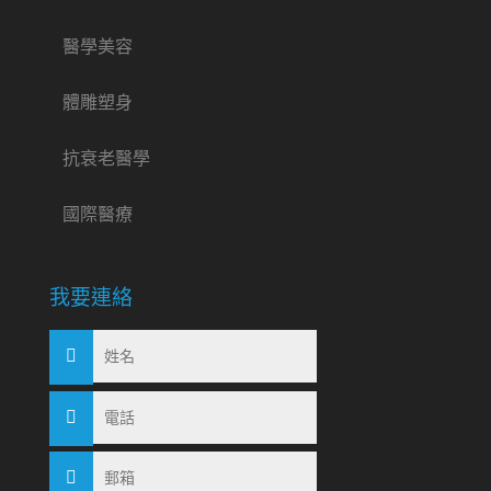
醫學美容
體雕塑身
抗衰老醫學
國際醫療
我要連絡