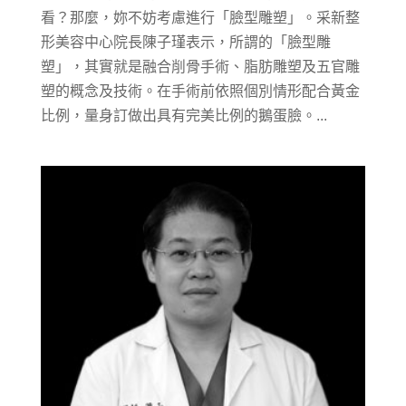
看？那麼，妳不妨考慮進行「臉型雕塑」。采新整
形美容中心院長陳子瑾表示，所謂的「臉型雕
塑」，其實就是融合削骨手術、脂肪雕塑及五官雕
塑的概念及技術。在手術前依照個別情形配合黃金
比例，量身訂做出具有完美比例的鵝蛋臉。...