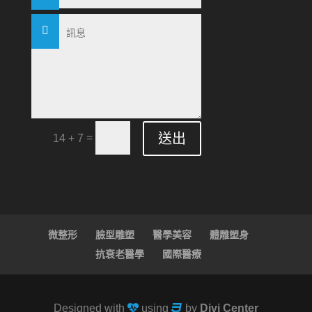
送出
=
14 + 7
微整形
臉型雕塑
醫學美容
體雕塑身
抗衰老醫學
國際醫療
Designed with
using
by
Divi Center