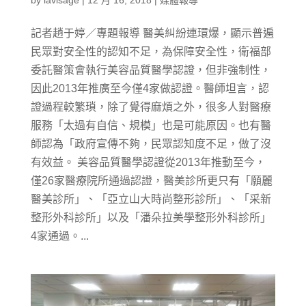
記者趙于婷／專題報導 醫美糾紛連環爆，顯示普遍
民眾對安全性的認知不足，為保障安全性，衛福部
委託醫策會執行美容品質醫學認證，但非強制性，
因此2013年推廣至今僅4家做認證。醫師坦言，認
證過程較繁瑣，除了覺得麻煩之外，很多人對醫療
服務「太過有自信、規模」也是可能原因。也有醫
師認為「政府宣傳不夠，民眾認知度不足，做了沒
有效益。 美容品質醫學認證從2013年推動至今，
僅26家醫療院所通過認證，醫美診所更只有「願麗
醫美診所」、「亞立山大時尚整形診所」、「采新
整形外科診所」以及「潘朵拉美學整形外科診所」
4家通過。...