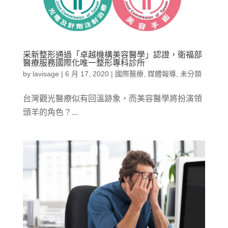
采新整形通過「卓越機構美容醫學」認證，衛福部
醫療服務國際化唯一整形專科診所
by
lavisage
|
6 月 17, 2020
|
國際醫療
,
媒體報導
,
未分類
台灣觀光醫療似有回溫跡象，而美容醫學將扮演領
頭羊的角色？...