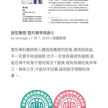
臉型雕塑-整形醫學再進化
by
lavisage
|
7 月 7, 2020
|
媒體報導
整形專科醫師將人體視為雕塑的對象,運用超技能,
不一定要手術或麻醉,也不一定會疼痛或恢復期,就
能在神不知鬼不覺的情況下變美,唯有熟練的鬼斧神
工、神來之手,才能妙手回春,達到超乎預期的效
果。...