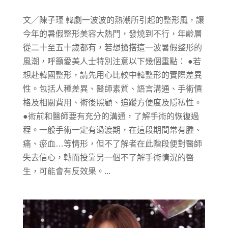
文╱陳子瑾 韓劇一波波的熱潮所引起的整形風，讓
今年的暑假整形美容大熱門，發燒到不行，年齡層
從二十至五十歲都有，若想搶搭這一波暑假整形的
風潮，呼籲愛美人士特別注意以下幾個重點： ●若
想赴韓國整形，請先用心比較中韓整形的實際差異
性。包括人種差異、醫師素質、語言溝通、手術價
格及相關費用、術後照顧、追蹤方便度及隱私性。
●術前和醫師要有充分的溝通，了解手術的恢復過
程。一般手術一定有過渡期，在這段期間常有腫、
痛、瘀血…等情形，但不了解者在此階段便對醫師
失去信心，轉而投靠另一個不了解手術情況的醫
生，可能會有反效果。...