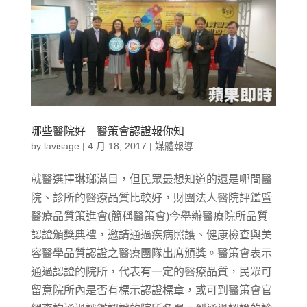
哪些醫院好 醫策會認證報你知
by
lavisage
|
4 月 18, 2017
|
媒體報導
就醫選擇琳瑯滿目，但民眾最想知道的還是哪間醫
院、診所的醫療品質比較好，財團法人醫院評鑑暨
醫療品質策進會(簡稱醫策會)今舉辦醫療院所品質
認證頒獎典禮，邀請通過疾病照護、健康檢查與美
容醫學品質認證之醫療團隊出席頒獎。醫策會表示
通過認證的院所，代表有一定的醫療品質，民眾可
留意院所內是否有標示認證標章，或可到醫策會官