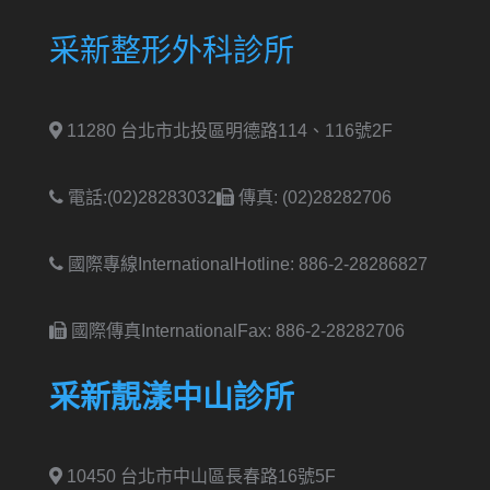
采新整形外科診所
11280 台北市北投區明德路114、116號2F
電話:(02)28283032
傳真: (02)28282706
國際專線International
Hotline: 886-2-28286827
國際傳真International
Fax: 886-2-28282706
采新靚漾中山診所
10450 台北市中山區長春路16號5F