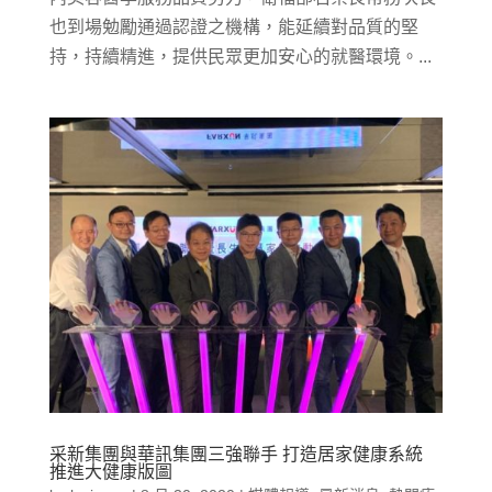
也到場勉勵通過認證之機構，能延續對品質的堅
持，持續精進，提供民眾更加安心的就醫環境。...
采新集團與華訊集團三強聯手 打造居家健康系統
推進大健康版圖